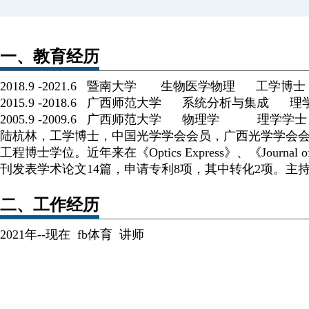
一、教育经历
2018.9 -2021.6 暨南大学 生物医学物理 工学博士
2015.9 -2018.6 广西师范大学 系统分析与集成 
2005.9 -2009.6 广西师范大学 物理学 理学学士
陆杭林，工学博士，中国光学学会会员，广西光学学会会员
工程博士学位。近年来在《Optics Express》、《Journal of Li
刊发表学术论文14篇，申请专利8项，其中转化2项。主
二、工作经历
2021年--现在 fb体育 讲师